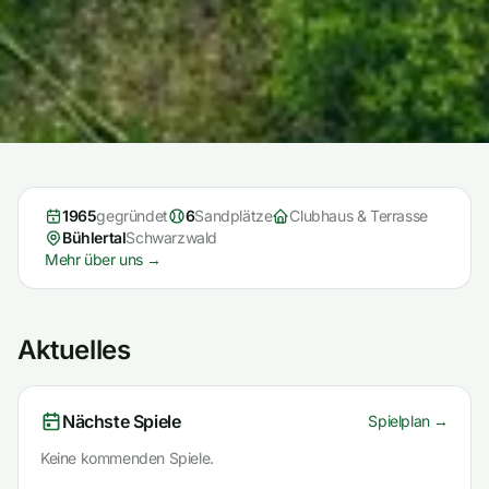
1965
gegründet
6
Sandplätze
Clubhaus & Terrasse
Bühlertal
Schwarzwald
Mehr über uns →
Aktuelles
Nächste Spiele
Spielplan →
Keine kommenden Spiele.