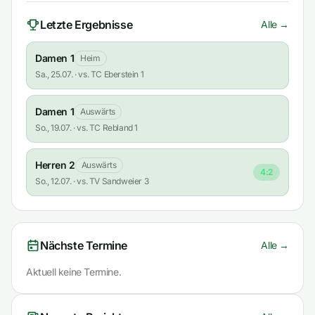
Letzte Ergebnisse
Alle →
Damen 1
Heim
Sa., 25.07. · vs. TC Eberstein 1
Damen 1
Auswärts
So., 19.07. · vs. TC Rebland 1
Herren 2
Auswärts
4:2
So., 12.07. · vs. TV Sandweier 3
Nächste Termine
Alle →
Aktuell keine Termine.